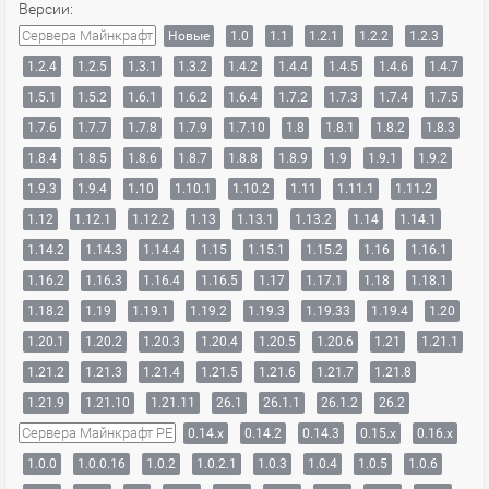
Версии:
Сервера Майнкрафт
Новые
1.0
1.1
1.2.1
1.2.2
1.2.3
1.2.4
1.2.5
1.3.1
1.3.2
1.4.2
1.4.4
1.4.5
1.4.6
1.4.7
1.5.1
1.5.2
1.6.1
1.6.2
1.6.4
1.7.2
1.7.3
1.7.4
1.7.5
1.7.6
1.7.7
1.7.8
1.7.9
1.7.10
1.8
1.8.1
1.8.2
1.8.3
1.8.4
1.8.5
1.8.6
1.8.7
1.8.8
1.8.9
1.9
1.9.1
1.9.2
1.9.3
1.9.4
1.10
1.10.1
1.10.2
1.11
1.11.1
1.11.2
1.12
1.12.1
1.12.2
1.13
1.13.1
1.13.2
1.14
1.14.1
1.14.2
1.14.3
1.14.4
1.15
1.15.1
1.15.2
1.16
1.16.1
1.16.2
1.16.3
1.16.4
1.16.5
1.17
1.17.1
1.18
1.18.1
1.18.2
1.19
1.19.1
1.19.2
1.19.3
1.19.33
1.19.4
1.20
1.20.1
1.20.2
1.20.3
1.20.4
1.20.5
1.20.6
1.21
1.21.1
1.21.2
1.21.3
1.21.4
1.21.5
1.21.6
1.21.7
1.21.8
1.21.9
1.21.10
1.21.11
26.1
26.1.1
26.1.2
26.2
Сервера Майнкрафт PE
0.14.x
0.14.2
0.14.3
0.15.x
0.16.x
1.0.0
1.0.0.16
1.0.2
1.0.2.1
1.0.3
1.0.4
1.0.5
1.0.6