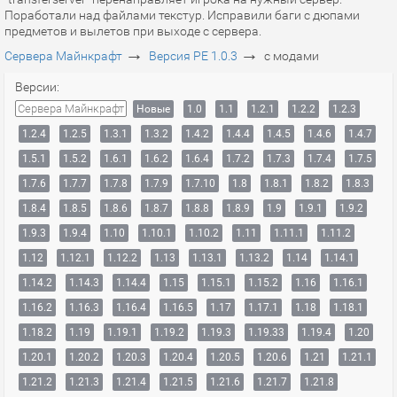
Поработали над файлами текстур. Исправили баги с дюпами
предметов и вылетов при выходе с сервера.
→
→
Сервера Майнкрафт
Версия PE 1.0.3
с модами
Версии:
Сервера Майнкрафт
Новые
1.0
1.1
1.2.1
1.2.2
1.2.3
1.2.4
1.2.5
1.3.1
1.3.2
1.4.2
1.4.4
1.4.5
1.4.6
1.4.7
1.5.1
1.5.2
1.6.1
1.6.2
1.6.4
1.7.2
1.7.3
1.7.4
1.7.5
1.7.6
1.7.7
1.7.8
1.7.9
1.7.10
1.8
1.8.1
1.8.2
1.8.3
1.8.4
1.8.5
1.8.6
1.8.7
1.8.8
1.8.9
1.9
1.9.1
1.9.2
1.9.3
1.9.4
1.10
1.10.1
1.10.2
1.11
1.11.1
1.11.2
1.12
1.12.1
1.12.2
1.13
1.13.1
1.13.2
1.14
1.14.1
1.14.2
1.14.3
1.14.4
1.15
1.15.1
1.15.2
1.16
1.16.1
1.16.2
1.16.3
1.16.4
1.16.5
1.17
1.17.1
1.18
1.18.1
1.18.2
1.19
1.19.1
1.19.2
1.19.3
1.19.33
1.19.4
1.20
1.20.1
1.20.2
1.20.3
1.20.4
1.20.5
1.20.6
1.21
1.21.1
1.21.2
1.21.3
1.21.4
1.21.5
1.21.6
1.21.7
1.21.8