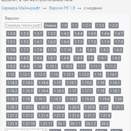
→
→
Сервера Майнкрафт
Версия PE 1.8
с модами
Версии:
Сервера Майнкрафт
Новые
1.0
1.1
1.2.1
1.2.2
1.2.3
1.2.4
1.2.5
1.3.1
1.3.2
1.4.2
1.4.4
1.4.5
1.4.6
1.4.7
1.5.1
1.5.2
1.6.1
1.6.2
1.6.4
1.7.2
1.7.3
1.7.4
1.7.5
1.7.6
1.7.7
1.7.8
1.7.9
1.7.10
1.8
1.8.1
1.8.2
1.8.3
1.8.4
1.8.5
1.8.6
1.8.7
1.8.8
1.8.9
1.9
1.9.1
1.9.2
1.9.3
1.9.4
1.10
1.10.1
1.10.2
1.11
1.11.1
1.11.2
1.12
1.12.1
1.12.2
1.13
1.13.1
1.13.2
1.14
1.14.1
1.14.2
1.14.3
1.14.4
1.15
1.15.1
1.15.2
1.16
1.16.1
1.16.2
1.16.3
1.16.4
1.16.5
1.17
1.17.1
1.18
1.18.1
1.18.2
1.19
1.19.1
1.19.2
1.19.3
1.19.33
1.19.4
1.20
1.20.1
1.20.2
1.20.3
1.20.4
1.20.5
1.20.6
1.21
1.21.1
1.21.2
1.21.3
1.21.4
1.21.5
1.21.6
1.21.7
1.21.8
1.21.9
1.21.10
1.21.11
26.1
26.1.1
26.1.2
26.2