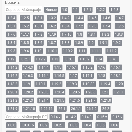
Версии:
Сервера Майнкрафт
Новые
1.0
1.1
1.2.1
1.2.2
1.2.3
1.2.4
1.2.5
1.3.1
1.3.2
1.4.2
1.4.4
1.4.5
1.4.6
1.4.7
1.5.1
1.5.2
1.6.1
1.6.2
1.6.4
1.7.2
1.7.3
1.7.4
1.7.5
1.7.6
1.7.7
1.7.8
1.7.9
1.7.10
1.8
1.8.1
1.8.2
1.8.3
1.8.4
1.8.5
1.8.6
1.8.7
1.8.8
1.8.9
1.9
1.9.1
1.9.2
1.9.3
1.9.4
1.10
1.10.1
1.10.2
1.11
1.11.1
1.11.2
1.12
1.12.1
1.12.2
1.13
1.13.1
1.13.2
1.14
1.14.1
1.14.2
1.14.3
1.14.4
1.15
1.15.1
1.15.2
1.16
1.16.1
1.16.2
1.16.3
1.16.4
1.16.5
1.17
1.17.1
1.18
1.18.1
1.18.2
1.19
1.19.1
1.19.2
1.19.3
1.19.33
1.19.4
1.20
1.20.1
1.20.2
1.20.3
1.20.4
1.20.5
1.20.6
1.21
1.21.1
1.21.2
1.21.3
1.21.4
1.21.5
1.21.6
1.21.7
1.21.8
1.21.9
1.21.10
1.21.11
26.1
26.1.1
26.1.2
26.2
Сервера Майнкрафт PE
0.14.x
0.14.2
0.14.3
0.15.x
0.16.x
1.0.0
1.0.0.16
1.0.2
1.0.2.1
1.0.3
1.0.4
1.0.5
1.0.6