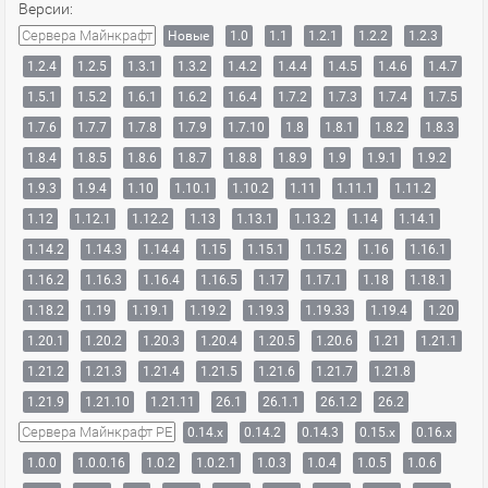
Версии:
Сервера Майнкрафт
Новые
1.0
1.1
1.2.1
1.2.2
1.2.3
1.2.4
1.2.5
1.3.1
1.3.2
1.4.2
1.4.4
1.4.5
1.4.6
1.4.7
1.5.1
1.5.2
1.6.1
1.6.2
1.6.4
1.7.2
1.7.3
1.7.4
1.7.5
1.7.6
1.7.7
1.7.8
1.7.9
1.7.10
1.8
1.8.1
1.8.2
1.8.3
1.8.4
1.8.5
1.8.6
1.8.7
1.8.8
1.8.9
1.9
1.9.1
1.9.2
1.9.3
1.9.4
1.10
1.10.1
1.10.2
1.11
1.11.1
1.11.2
1.12
1.12.1
1.12.2
1.13
1.13.1
1.13.2
1.14
1.14.1
1.14.2
1.14.3
1.14.4
1.15
1.15.1
1.15.2
1.16
1.16.1
1.16.2
1.16.3
1.16.4
1.16.5
1.17
1.17.1
1.18
1.18.1
1.18.2
1.19
1.19.1
1.19.2
1.19.3
1.19.33
1.19.4
1.20
1.20.1
1.20.2
1.20.3
1.20.4
1.20.5
1.20.6
1.21
1.21.1
1.21.2
1.21.3
1.21.4
1.21.5
1.21.6
1.21.7
1.21.8
1.21.9
1.21.10
1.21.11
26.1
26.1.1
26.1.2
26.2
Сервера Майнкрафт PE
0.14.x
0.14.2
0.14.3
0.15.x
0.16.x
1.0.0
1.0.0.16
1.0.2
1.0.2.1
1.0.3
1.0.4
1.0.5
1.0.6