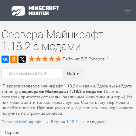
Navi
Сервера Майнкрафт
1.18.2 с модами
Рейтинг:
5
/
5
Голосов:
1
IP адреса серверов майнкрафт 1.18.2 с модами. Здесь вы найдете
таблицу с
серверами Майнкрафт 1.18.2 с модами
. На этих
серверах присутствуют моды (различные модификации игры). На
них можно зайти только через лаунчер. Скачать лаунчер можно
на сайте проекта. Иформацию о том, где скачать лаунчере можете
получить на странице сервера.
→
→
Сервера Майнкрафт
Версия 1.18.2
с модами
Версии: