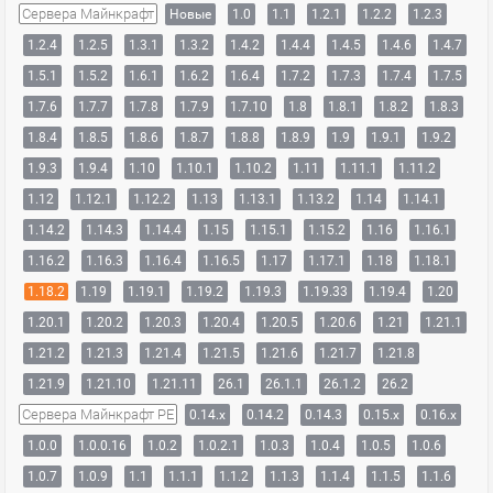
Сервера Майнкрафт
Новые
1.0
1.1
1.2.1
1.2.2
1.2.3
1.2.4
1.2.5
1.3.1
1.3.2
1.4.2
1.4.4
1.4.5
1.4.6
1.4.7
1.5.1
1.5.2
1.6.1
1.6.2
1.6.4
1.7.2
1.7.3
1.7.4
1.7.5
1.7.6
1.7.7
1.7.8
1.7.9
1.7.10
1.8
1.8.1
1.8.2
1.8.3
1.8.4
1.8.5
1.8.6
1.8.7
1.8.8
1.8.9
1.9
1.9.1
1.9.2
1.9.3
1.9.4
1.10
1.10.1
1.10.2
1.11
1.11.1
1.11.2
1.12
1.12.1
1.12.2
1.13
1.13.1
1.13.2
1.14
1.14.1
1.14.2
1.14.3
1.14.4
1.15
1.15.1
1.15.2
1.16
1.16.1
1.16.2
1.16.3
1.16.4
1.16.5
1.17
1.17.1
1.18
1.18.1
1.18.2
1.19
1.19.1
1.19.2
1.19.3
1.19.33
1.19.4
1.20
1.20.1
1.20.2
1.20.3
1.20.4
1.20.5
1.20.6
1.21
1.21.1
1.21.2
1.21.3
1.21.4
1.21.5
1.21.6
1.21.7
1.21.8
1.21.9
1.21.10
1.21.11
26.1
26.1.1
26.1.2
26.2
Сервера Майнкрафт PE
0.14.x
0.14.2
0.14.3
0.15.x
0.16.x
1.0.0
1.0.0.16
1.0.2
1.0.2.1
1.0.3
1.0.4
1.0.5
1.0.6
1.0.7
1.0.9
1.1
1.1.1
1.1.2
1.1.3
1.1.4
1.1.5
1.1.6