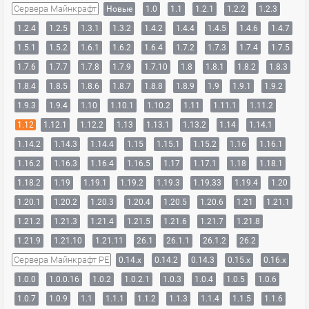
Сервера Майнкрафт
Новые
1.0
1.1
1.2.1
1.2.2
1.2.3
1.2.4
1.2.5
1.3.1
1.3.2
1.4.2
1.4.4
1.4.5
1.4.6
1.4.7
1.5.1
1.5.2
1.6.1
1.6.2
1.6.4
1.7.2
1.7.3
1.7.4
1.7.5
1.7.6
1.7.7
1.7.8
1.7.9
1.7.10
1.8
1.8.1
1.8.2
1.8.3
1.8.4
1.8.5
1.8.6
1.8.7
1.8.8
1.8.9
1.9
1.9.1
1.9.2
1.9.3
1.9.4
1.10
1.10.1
1.10.2
1.11
1.11.1
1.11.2
1.12
1.12.1
1.12.2
1.13
1.13.1
1.13.2
1.14
1.14.1
1.14.2
1.14.3
1.14.4
1.15
1.15.1
1.15.2
1.16
1.16.1
1.16.2
1.16.3
1.16.4
1.16.5
1.17
1.17.1
1.18
1.18.1
1.18.2
1.19
1.19.1
1.19.2
1.19.3
1.19.33
1.19.4
1.20
1.20.1
1.20.2
1.20.3
1.20.4
1.20.5
1.20.6
1.21
1.21.1
1.21.2
1.21.3
1.21.4
1.21.5
1.21.6
1.21.7
1.21.8
1.21.9
1.21.10
1.21.11
26.1
26.1.1
26.1.2
26.2
Сервера Майнкрафт PE
0.14.x
0.14.2
0.14.3
0.15.x
0.16.x
1.0.0
1.0.0.16
1.0.2
1.0.2.1
1.0.3
1.0.4
1.0.5
1.0.6
1.0.7
1.0.9
1.1
1.1.1
1.1.2
1.1.3
1.1.4
1.1.5
1.1.6