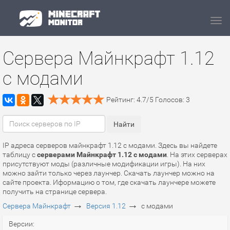
Navi
Сервера Майнкрафт 1.12
с модами
Рейтинг:
4.7
/
5
Голосов:
3
IP адреса серверов майнкрафт 1.12 с модами. Здесь вы найдете
таблицу с
серверами Майнкрафт 1.12 с модами
. На этих серверах
присутствуют моды (различные модификации игры). На них
можно зайти только через лаунчер. Скачать лаунчер можно на
сайте проекта. Иформацию о том, где скачать лаунчере можете
получить на странице сервера.
→
→
Сервера Майнкрафт
Версия 1.12
с модами
Версии: