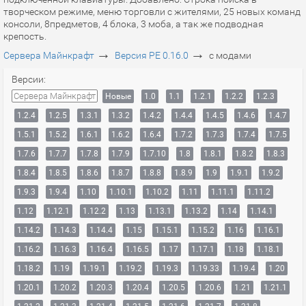
творческом режиме, меню торговли с жителями, 25 новых команд
консоли, 8предметов, 4 блока, 3 моба, а так же подводная
крепость.
→
→
Сервера Майнкрафт
Версия PE 0.16.0
с модами
Версии:
Сервера Майнкрафт
Новые
1.0
1.1
1.2.1
1.2.2
1.2.3
1.2.4
1.2.5
1.3.1
1.3.2
1.4.2
1.4.4
1.4.5
1.4.6
1.4.7
1.5.1
1.5.2
1.6.1
1.6.2
1.6.4
1.7.2
1.7.3
1.7.4
1.7.5
1.7.6
1.7.7
1.7.8
1.7.9
1.7.10
1.8
1.8.1
1.8.2
1.8.3
1.8.4
1.8.5
1.8.6
1.8.7
1.8.8
1.8.9
1.9
1.9.1
1.9.2
1.9.3
1.9.4
1.10
1.10.1
1.10.2
1.11
1.11.1
1.11.2
1.12
1.12.1
1.12.2
1.13
1.13.1
1.13.2
1.14
1.14.1
1.14.2
1.14.3
1.14.4
1.15
1.15.1
1.15.2
1.16
1.16.1
1.16.2
1.16.3
1.16.4
1.16.5
1.17
1.17.1
1.18
1.18.1
1.18.2
1.19
1.19.1
1.19.2
1.19.3
1.19.33
1.19.4
1.20
1.20.1
1.20.2
1.20.3
1.20.4
1.20.5
1.20.6
1.21
1.21.1