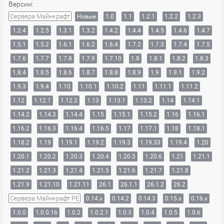
Версии:
Сервера Майнкрафт
Новые
1.0
1.1
1.2.1
1.2.2
1.2.3
1.2.4
1.2.5
1.3.1
1.3.2
1.4.2
1.4.4
1.4.5
1.4.6
1.4.7
1.5.1
1.5.2
1.6.1
1.6.2
1.6.4
1.7.2
1.7.3
1.7.4
1.7.5
1.7.6
1.7.7
1.7.8
1.7.9
1.7.10
1.8
1.8.1
1.8.2
1.8.3
1.8.4
1.8.5
1.8.6
1.8.7
1.8.8
1.8.9
1.9
1.9.1
1.9.2
1.9.3
1.9.4
1.10
1.10.1
1.10.2
1.11
1.11.1
1.11.2
1.12
1.12.1
1.12.2
1.13
1.13.1
1.13.2
1.14
1.14.1
1.14.2
1.14.3
1.14.4
1.15
1.15.1
1.15.2
1.16
1.16.1
1.16.2
1.16.3
1.16.4
1.16.5
1.17
1.17.1
1.18
1.18.1
1.18.2
1.19
1.19.1
1.19.2
1.19.3
1.19.33
1.19.4
1.20
1.20.1
1.20.2
1.20.3
1.20.4
1.20.5
1.20.6
1.21
1.21.1
1.21.2
1.21.3
1.21.4
1.21.5
1.21.6
1.21.7
1.21.8
1.21.9
1.21.10
1.21.11
26.1
26.1.1
26.1.2
26.2
Сервера Майнкрафт PE
0.14.x
0.14.2
0.14.3
0.15.x
0.16.x
1.0.0
1.0.0.16
1.0.2
1.0.2.1
1.0.3
1.0.4
1.0.5
1.0.6