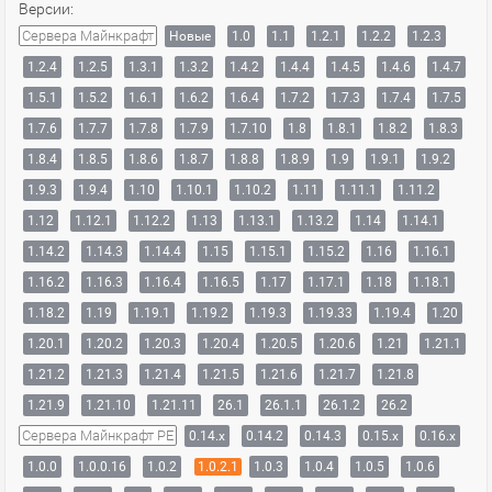
Версии:
Сервера Майнкрафт
Новые
1.0
1.1
1.2.1
1.2.2
1.2.3
1.2.4
1.2.5
1.3.1
1.3.2
1.4.2
1.4.4
1.4.5
1.4.6
1.4.7
1.5.1
1.5.2
1.6.1
1.6.2
1.6.4
1.7.2
1.7.3
1.7.4
1.7.5
1.7.6
1.7.7
1.7.8
1.7.9
1.7.10
1.8
1.8.1
1.8.2
1.8.3
1.8.4
1.8.5
1.8.6
1.8.7
1.8.8
1.8.9
1.9
1.9.1
1.9.2
1.9.3
1.9.4
1.10
1.10.1
1.10.2
1.11
1.11.1
1.11.2
1.12
1.12.1
1.12.2
1.13
1.13.1
1.13.2
1.14
1.14.1
1.14.2
1.14.3
1.14.4
1.15
1.15.1
1.15.2
1.16
1.16.1
1.16.2
1.16.3
1.16.4
1.16.5
1.17
1.17.1
1.18
1.18.1
1.18.2
1.19
1.19.1
1.19.2
1.19.3
1.19.33
1.19.4
1.20
1.20.1
1.20.2
1.20.3
1.20.4
1.20.5
1.20.6
1.21
1.21.1
1.21.2
1.21.3
1.21.4
1.21.5
1.21.6
1.21.7
1.21.8
1.21.9
1.21.10
1.21.11
26.1
26.1.1
26.1.2
26.2
Сервера Майнкрафт PE
0.14.x
0.14.2
0.14.3
0.15.x
0.16.x
1.0.0
1.0.0.16
1.0.2
1.0.2.1
1.0.3
1.0.4
1.0.5
1.0.6