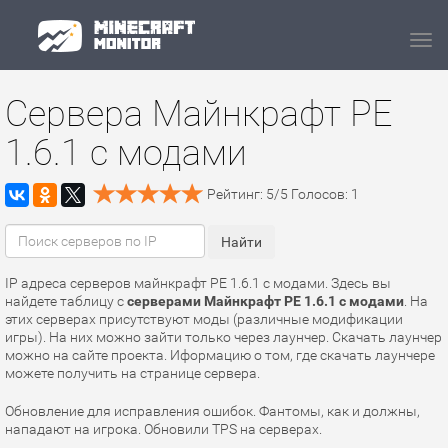
Navi
Сервера Майнкрафт PE
1.6.1 с модами
Рейтинг:
5
/
5
Голосов:
1
IP адреса серверов майнкрафт PE 1.6.1 с модами. Здесь вы
найдете таблицу с
серверами Майнкрафт PE 1.6.1 с модами
. На
этих серверах присутствуют моды (различные модификации
игры). На них можно зайти только через лаунчер. Скачать лаунчер
можно на сайте проекта. Иформацию о том, где скачать лаунчере
можете получить на странице сервера.
Обновление для исправления ошибок. Фантомы, как и должны,
нападают на игрока. Обновили TPS на серверах.