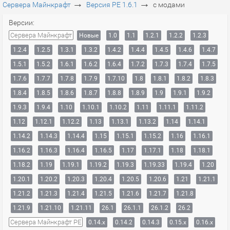
→
→
Сервера Майнкрафт
Версия PE 1.6.1
с модами
Версии:
Сервера Майнкрафт
Новые
1.0
1.1
1.2.1
1.2.2
1.2.3
1.2.4
1.2.5
1.3.1
1.3.2
1.4.2
1.4.4
1.4.5
1.4.6
1.4.7
1.5.1
1.5.2
1.6.1
1.6.2
1.6.4
1.7.2
1.7.3
1.7.4
1.7.5
1.7.6
1.7.7
1.7.8
1.7.9
1.7.10
1.8
1.8.1
1.8.2
1.8.3
1.8.4
1.8.5
1.8.6
1.8.7
1.8.8
1.8.9
1.9
1.9.1
1.9.2
1.9.3
1.9.4
1.10
1.10.1
1.10.2
1.11
1.11.1
1.11.2
1.12
1.12.1
1.12.2
1.13
1.13.1
1.13.2
1.14
1.14.1
1.14.2
1.14.3
1.14.4
1.15
1.15.1
1.15.2
1.16
1.16.1
1.16.2
1.16.3
1.16.4
1.16.5
1.17
1.17.1
1.18
1.18.1
1.18.2
1.19
1.19.1
1.19.2
1.19.3
1.19.33
1.19.4
1.20
1.20.1
1.20.2
1.20.3
1.20.4
1.20.5
1.20.6
1.21
1.21.1
1.21.2
1.21.3
1.21.4
1.21.5
1.21.6
1.21.7
1.21.8
1.21.9
1.21.10
1.21.11
26.1
26.1.1
26.1.2
26.2
Сервера Майнкрафт PE
0.14.x
0.14.2
0.14.3
0.15.x
0.16.x