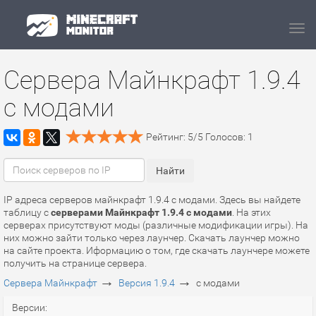
Navi
Сервера Майнкрафт 1.9.4
с модами
Рейтинг:
5
/
5
Голосов:
1
IP адреса серверов майнкрафт 1.9.4 с модами. Здесь вы найдете
таблицу с
серверами Майнкрафт 1.9.4 с модами
. На этих
серверах присутствуют моды (различные модификации игры). На
них можно зайти только через лаунчер. Скачать лаунчер можно
на сайте проекта. Иформацию о том, где скачать лаунчере можете
получить на странице сервера.
→
→
Сервера Майнкрафт
Версия 1.9.4
с модами
Версии: