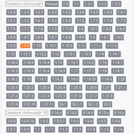
Сервера Майнкрафт
Новые
1.0
1.1
1.2.1
1.2.2
1.2.3
1.2.4
1.2.5
1.3.1
1.3.2
1.4.2
1.4.4
1.4.5
1.4.6
1.4.7
1.5.1
1.5.2
1.6.1
1.6.2
1.6.4
1.7.2
1.7.3
1.7.4
1.7.5
1.7.6
1.7.7
1.7.8
1.7.9
1.7.10
1.8
1.8.1
1.8.2
1.8.3
1.8.4
1.8.5
1.8.6
1.8.7
1.8.8
1.8.9
1.9
1.9.1
1.9.2
1.9.3
1.9.4
1.10
1.10.1
1.10.2
1.11
1.11.1
1.11.2
1.12
1.12.1
1.12.2
1.13
1.13.1
1.13.2
1.14
1.14.1
1.14.2
1.14.3
1.14.4
1.15
1.15.1
1.15.2
1.16
1.16.1
1.16.2
1.16.3
1.16.4
1.16.5
1.17
1.17.1
1.18
1.18.1
1.18.2
1.19
1.19.1
1.19.2
1.19.3
1.19.33
1.19.4
1.20
1.20.1
1.20.2
1.20.3
1.20.4
1.20.5
1.20.6
1.21
1.21.1
1.21.2
1.21.3
1.21.4
1.21.5
1.21.6
1.21.7
1.21.8
1.21.9
1.21.10
1.21.11
26.1
26.1.1
26.1.2
26.2
Сервера Майнкрафт PE
0.14.x
0.14.2
0.14.3
0.15.x
0.16.x
1.0.0
1.0.0.16
1.0.2
1.0.2.1
1.0.3
1.0.4
1.0.5
1.0.6
1.0.7
1.0.9
1.1
1.1.1
1.1.2
1.1.3
1.1.4
1.1.5
1.1.6